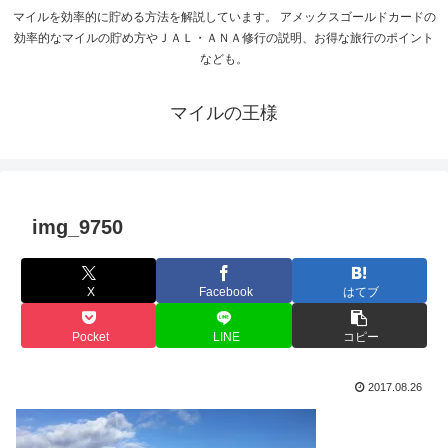
マイルを効率的に貯める方法を解説しています。 アメックスゴールドカードの
効率的なマイルの貯め方やＪＡＬ・ＡＮＡ修行の説明、お得な旅行のポイント
なども。
マイルの王様
img_9750
X
Facebook
はてブ
Pocket
LINE
コピー
2017.08.26