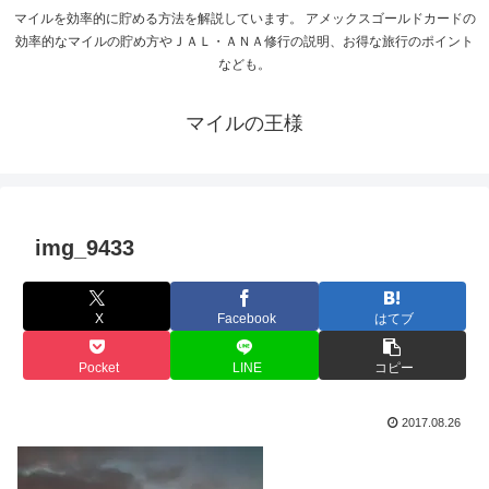
マイルを効率的に貯める方法を解説しています。 アメックスゴールドカードの
効率的なマイルの貯め方やＪＡＬ・ＡＮＡ修行の説明、お得な旅行のポイント
なども。
マイルの王様
img_9433
X
Facebook
はてブ
Pocket
LINE
コピー
2017.08.26