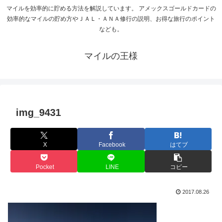
マイルを効率的に貯める方法を解説しています。 アメックスゴールドカードの
効率的なマイルの貯め方やＪＡＬ・ＡＮＡ修行の説明、お得な旅行のポイント
なども。
マイルの王様
img_9431
X
Facebook
はてブ
Pocket
LINE
コピー
2017.08.26