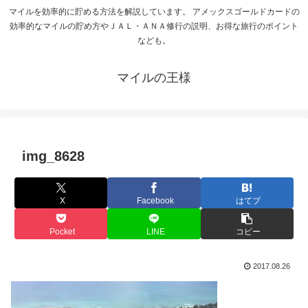
マイルを効率的に貯める方法を解説しています。 アメックスゴールドカードの
効率的なマイルの貯め方やＪＡＬ・ＡＮＡ修行の説明、お得な旅行のポイント
なども。
マイルの王様
img_8628
X
Facebook
はてブ
Pocket
LINE
コピー
2017.08.26