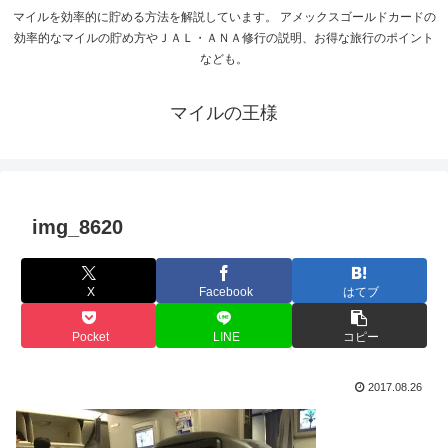
マイルを効率的に貯める方法を解説しています。 アメックスゴールドカードの
効率的なマイルの貯め方やＪＡＬ・ＡＮＡ修行の説明、お得な旅行のポイント
なども。
マイルの王様
img_8620
X
Facebook
はてブ
Pocket
LINE
コピー
2017.08.26