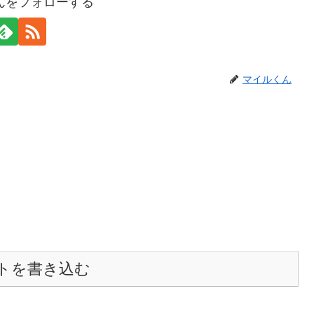
んをフォローする
マイルくん
トを書き込む