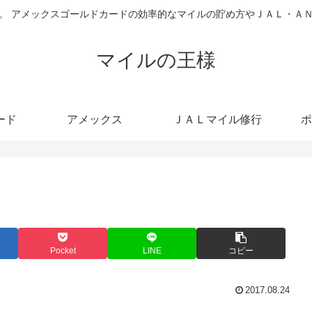
。 アメックスゴールドカードの効率的なマイルの貯め方やＪＡＬ・Ａ
マイルの王様
ード
アメックス
ＪＡＬマイル修行
ポ
Pocket
LINE
コピー
2017.08.24