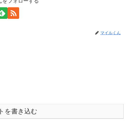
んをフォローする
マイルくん
トを書き込む