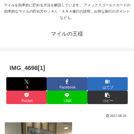
マイルを効率的に貯める方法を解説しています。 アメックスゴールドカードの
効率的なマイルの貯め方やＪＡＬ・ＡＮＡ修行の説明、お得な旅行のポイント
なども。
マイルの王様
IMG_4698[1]
X
Facebook
はてブ
Pocket
LINE
コピー
2017.08.24