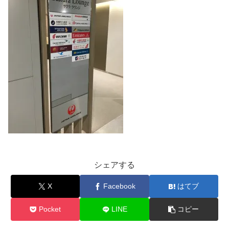
シェアする
X
Facebook
はてブ
Pocket
LINE
コピー