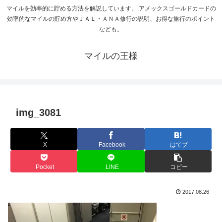
マイルを効率的に貯める方法を解説しています。 アメックスゴールドカードの
効率的なマイルの貯め方やＪＡＬ・ＡＮＡ修行の説明、お得な旅行のポイント
なども。
マイルの王様
img_3081
X
Facebook
はてブ
Pocket
LINE
コピー
2017.08.26