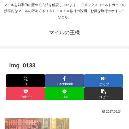
マイルを効率的に貯める方法を解説しています。 アメックスゴールドカードの
効率的なマイルの貯め方やＪＡＬ・ＡＮＡ修行の説明、お得な旅行のポイント
なども。
マイルの王様
img_0133
X
Facebook
はてブ
Pocket
LINE
コピー
2017.08.24