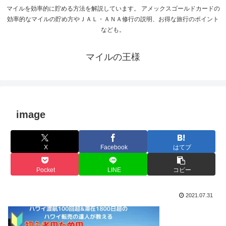
マイルを効率的に貯める方法を解説しています。 アメックスゴールドカードの
効率的なマイルの貯め方やＪＡＬ・ＡＮＡ修行の説明、お得な旅行のポイント
なども。
マイルの王様
image
X
Facebook
はてブ
Pocket
LINE
コピー
2021.07.31