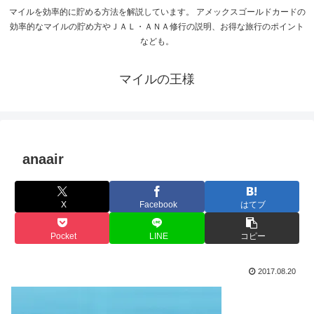
マイルを効率的に貯める方法を解説しています。 アメックスゴールドカードの
効率的なマイルの貯め方やＪＡＬ・ＡＮＡ修行の説明、お得な旅行のポイント
なども。
マイルの王様
anaair
X
Facebook
はてブ
Pocket
LINE
コピー
2017.08.20