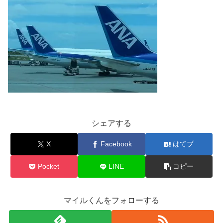
シェアする
X
Facebook
はてブ
Pocket
LINE
コピー
マイルくんをフォローする